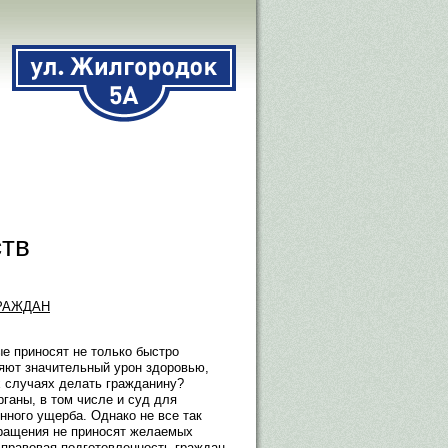
ств
РАЖДАН
ые приносят не только быстро
яют значительный урон здоровью,
х случаях делать гражданину?
ганы, в том числе и суд для
ного ущерба. Однако не все так
обращения не приносят желаемых
 правовая подготовленность граждан,