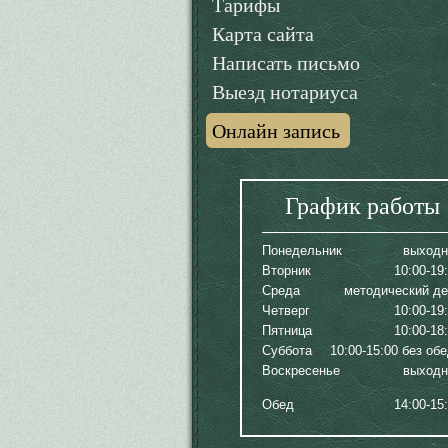
Тарифы
Карта сайта
Написать письмо
Выезд нотариуса
Онлайн запись
График работы
Понедельник
выходн
Вторник
10:00-19
Среда
методический д
Четверг
10:00-19
Пятница
10:00-18
Суббота
10:00-15:00 без об
Воскресенье
выходн
Обед
14:00-15